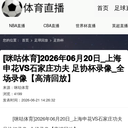
首页
足球
NBA直播
CBA直播
世界杯直播
英超直播
您的位置：
首页
>
足球回放
>
足协杯
[咪咕体育]2026年06月20日_上海
申花VS石家庄功夫 足协杯录像_全
场录像【高清回放】
来源：咪咕体育
浏览：
4199
发表时间：2026-06-21 14:26:32
[咪咕体育]2026年06月20日_上海申花VS石家庄功夫