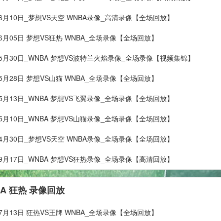
06月10日_梦想VS天空 WNBA录像_高清录像【全场回放】
06月05日 梦想VS狂热 WNBA_全场录像【全场回放】
年05月30日_WNBA 梦想VS波特兰火焰录像_全场录像【视频集锦】
05月28日 梦想VS山猫 WNBA_全场录像【全场回放】
05月13日_WNBA 梦想VS飞翼录像_全场录像【全场回放】
05月10日_WNBA 梦想VS山猫录像_全场录像【全场回放】
04月30日_梦想VS天空 WNBA录像_全场录像【全场回放】
09月17日_WNBA 梦想VS狂热录像_全场录像【高清回放】
BA 狂热 录像回放
07月13日 狂热VS王牌 WNBA_全场录像【全场回放】