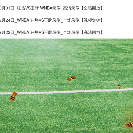
10月01日_狂热VS王牌 WNBA录像_高清录像【全场回放】
09月24日_WNBA 狂热VS王牌录像_全场录像【视频集锦】
09月22日_WNBA 狂热VS王牌录像_全场录像【高清回放】