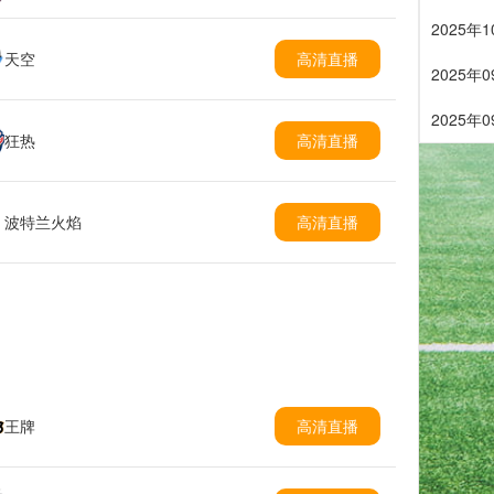
2025年
天空
高清直播
2025年
2025年
狂热
高清直播
波特兰火焰
高清直播
王牌
高清直播