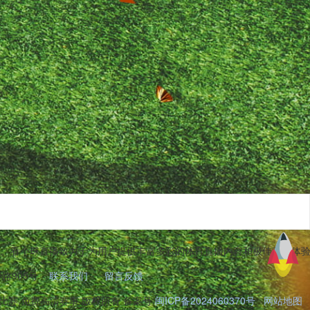
验。看个球直播致力于为用户提供丰富多彩的体育直播内容和极佳观赛体
路905号
联系我们
留言反馈
篮球比赛,免费高清赛事 版权所有 备案号:
闽ICP备2024060370号
网站地图