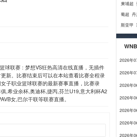
柬埔超
葡超
丹
斯亚甲
WN
2026年
职业篮球联赛 : 梦想VS狂热高清在线直播，无插件
2026
时更新。比赛结束后可以在本站查看比赛全程录
国女子职业篮球联赛的最新赛事直播，比赛录
2026年
希业余杯,奥迪杯,捷丙,芬兰U19,意大利杯A2
2026年
俄PAVB女,巴尔干联等联赛直播。
2026
2026年
2026