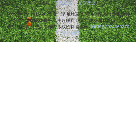
905号
联系我们
留言反馈
Copyright © 2016-2025 看个球,足球直播,NBA视频,高清比赛,免费
直播,看个球直播,体育平台,中超联赛,欧冠赛事,英超直播,无插件观
看,篮球比赛,免费高清赛事 版权所有 备案号:
闽ICP备2024060370
号
网站地图