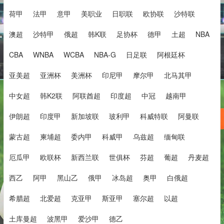
荷甲
法甲
意甲
美职业
日职联
欧协联
沙特联
澳超
沙特甲
俄超
韩K联
足协杯
德甲
土超
NBA
CBA
WNBA
WCBA
NBA-G
日足联
阿根廷杯
亚美超
亚洲杯
美洲杯
印尼甲
摩尔甲
北马其甲
中女超
韩K2联
阿联酋超
印度超
中冠
越南甲
伊朗超
印度甲
新加坡联
玻利甲
科威特联
阿曼联
蒙古超
柬埔超
委内甲
科威甲
乌兹超
缅甸联
厄瓜甲
欧联杯
新西兰联
世俱杯
芬超
葡超
丹麦超
西乙
阿甲
黑山乙
俄甲
冰岛超
奥甲
白俄超
希腊超
北爱超
克亚甲
斯亚甲
塞尔超
以超
土库曼超
波黑甲
爱沙甲
德乙