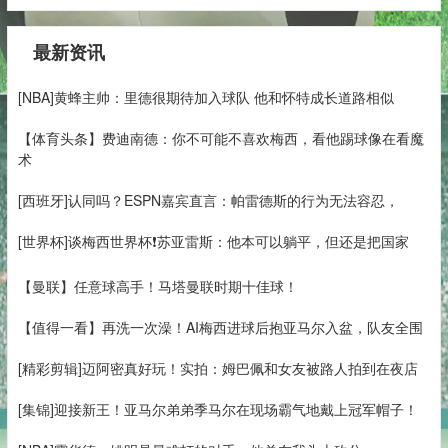
最新资讯
[NBA]黄蜂主帅：里德很期待加入球队 他和怀特成长道路相似
【体育头条】费迪南德：你不可能不喜欢梅西，看他踢球像在看魔
术
[西班牙]认同吗？ESPN嘉宾直言：帕雷德斯的行为无法容忍，
[世界杯]谈梅西世界杯❗苏亚雷斯：他本可以躺平，但还是把国家
【曼联】任意球高手！马塔曼联时期十佳球！
【值得一看】再洗一次澡！AI梅西进球后抱亚马尔入盆，队友全围
[精彩剪辑]迈阿密真好玩！实拍：姆巴佩和女友被路人拍到在夜店
[集锦]迎接新王！亚马尔弟弟季马尔在现场霸气地戴上冠军帽子！