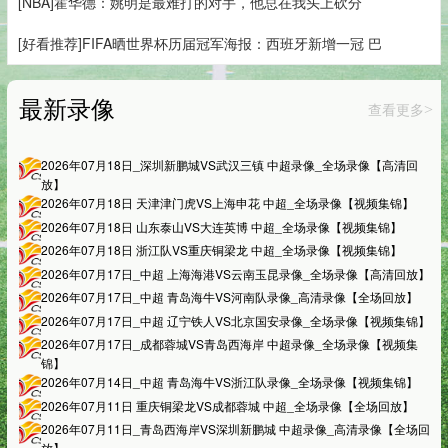
[NBA]霍华德：姚明是最难打的对手，他总在我头上砍分
[好看推荐]FIFA晒世界杯历届冠军海报：西班牙新增一冠 巴
最新录像
查看更多
>
2026年07月18日_深圳新鹏城VS武汉三镇 中超录像_全场录像【高清回
放】
2026年07月18日 天津津门虎VS上海申花 中超_全场录像【视频集锦】
2026年07月18日 山东泰山VS大连英博 中超_全场录像【视频集锦】
2026年07月18日 浙江队VS重庆铜梁龙 中超_全场录像【视频集锦】
2026年07月17日_中超 上海海港VS云南玉昆录像_全场录像【高清回放】
2026年07月17日_中超 青岛海牛VS河南队录像_高清录像【全场回放】
2026年07月17日_中超 辽宁铁人VS北京国安录像_全场录像【视频集锦】
2026年07月17日_成都蓉城VS青岛西海岸 中超录像_全场录像【视频集
锦】
2026年07月14日_中超 青岛海牛VS浙江队录像_全场录像【视频集锦】
2026年07月11日 重庆铜梁龙VS成都蓉城 中超_全场录像【全场回放】
2026年07月11日_青岛西海岸VS深圳新鹏城 中超录像_高清录像【全场回
放】