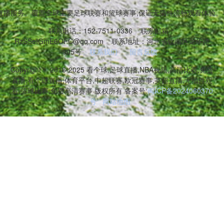
事直播服务。覆盖全球主要足球联赛和篮球赛事,保证无插件流畅观看体验
联系电话：152-7511-0336
联系邮箱：
RzSSeIGmE6OFC@qq.com
联系地址：河北省钦南区龙华路
905号
联系我们
留言反馈
Copyright © 2016-2025 看个球,足球直播,NBA视频,高清比赛,免费
直播,看个球直播,体育平台,中超联赛,欧冠赛事,英超直播,无插件观
看,篮球比赛,免费高清赛事 版权所有 备案号:
闽ICP备2024060370
号
网站地图