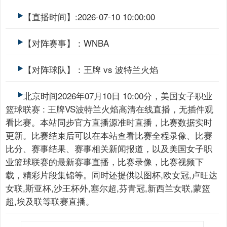
【直播时间】:2026-07-10 10:00:00
【对阵赛事】：WNBA
【对阵球队】：王牌 vs 波特兰火焰
北京时间2026年07月10日 10:00分，美国女子职业
篮球联赛 : 王牌VS波特兰火焰高清在线直播，无插件观
看比赛。本站同步官方直播源准时直播，比赛数据实时
更新。比赛结束后可以在本站查看比赛全程录像、比赛
比分、赛事结果、赛事相关新闻报道，以及美国女子职
业篮球联赛的最新赛事直播，比赛录像，比赛视频下
载，精彩片段集锦等。同时还提供以图杯,欧女冠,卢旺达
女联,斯亚杯,沙王杯外,塞尔超,芬青冠,新西兰女联,蒙篮
超,埃及联等联赛直播。