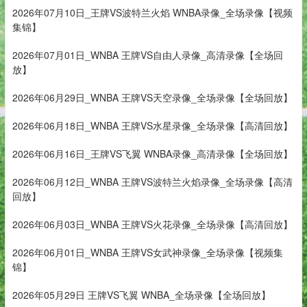
2026年07月10日_王牌VS波特兰火焰 WNBA录像_全场录像【视频
集锦】
2026年07月01日_WNBA 王牌VS自由人录像_高清录像【全场回
放】
2026年06月29日_WNBA 王牌VS天空录像_全场录像【全场回放】
2026年06月18日_WNBA 王牌VS水星录像_全场录像【高清回放】
2026年06月16日_王牌VS飞翼 WNBA录像_高清录像【全场回放】
2026年06月12日_WNBA 王牌VS波特兰火焰录像_全场录像【高清
回放】
2026年06月03日_WNBA 王牌VS火花录像_全场录像【高清回放】
2026年06月01日_WNBA 王牌VS女武神录像_全场录像【视频集
锦】
2026年05月29日 王牌VS飞翼 WNBA_全场录像【全场回放】