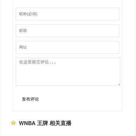
发布评论
WNBA 王牌 相关直播