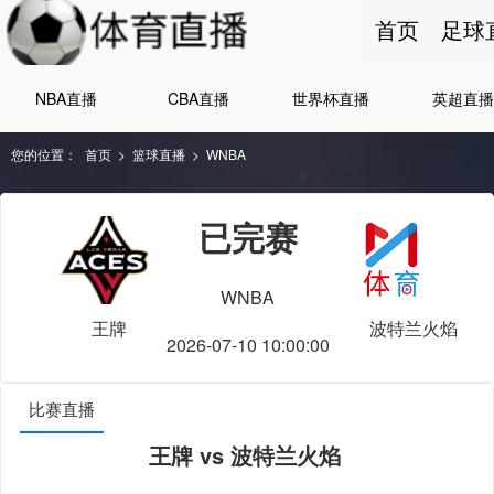
首页
足球
NBA直播
CBA直播
世界杯直播
英超直播
您的位置：
首页
>
篮球直播
>
WNBA
已完赛
WNBA
王牌
波特兰火焰
2026-07-10 10:00:00
比赛直播
王牌 vs 波特兰火焰