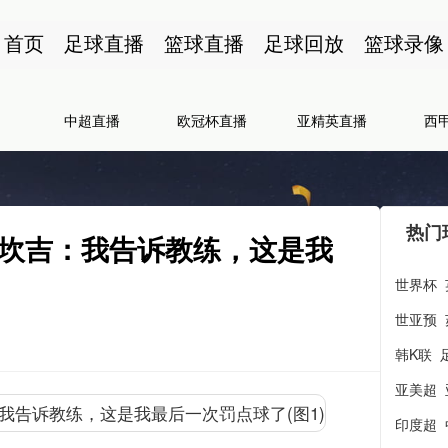
首页
足球直播
篮球直播
足球回放
篮球录像
中超直播
欧冠杯直播
亚精英直播
西
热门
坎吉：我告诉教练，这是我
世界杯
世亚预
韩K联
亚美超
印度超