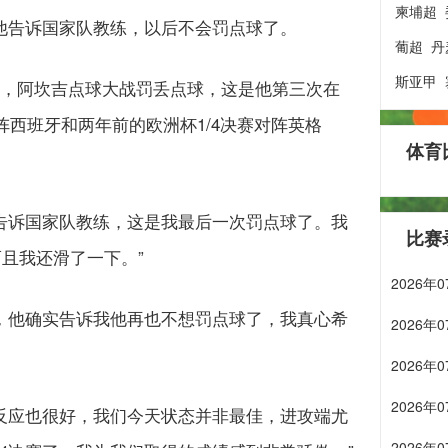
柬埔超
他告诉国家队教练，以后不会罚点球了。
葡超
丹
斯亚甲
强，阿坎吉点球大战罚丢点球，这是他第三次在
对阵西班牙和两年前的欧洲杯
1/4
决赛对阵英格
体育
告诉国家队教练，这是我最后一次罚点球了。我
比赛
且我还滑了一下。”
2026
，他确实告诉我他再也不想罚点球了，我真心希
2026
2026
2026
反应也很好，我们今天状态并非最佳，进攻端尤
2026