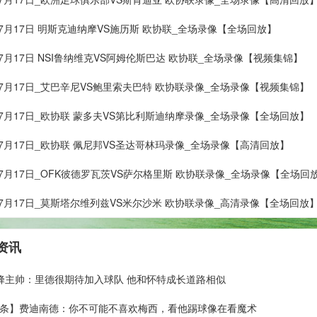
年07月17日 明斯克迪纳摩VS施历斯 欧协联_全场录像【全场回放】
年07月17日 NSI鲁纳维克VS阿姆伦斯巴达 欧协联_全场录像【视频集锦】
年07月17日_艾巴辛尼VS鲍里索夫巴特 欧协联录像_全场录像【视频集锦】
年07月17日_欧协联 蒙多夫VS第比利斯迪纳摩录像_全场录像【全场回放】
年07月17日_欧协联 佩尼邦VS圣达哥林玛录像_全场录像【高清回放】
年07月17日_OFK彼德罗瓦茨VS萨尔格里斯 欧协联录像_全场录像【全场回
年07月17日_莫斯塔尔维列兹VS米尔沙米 欧协联录像_高清录像【全场回放
资讯
]黄蜂主帅：里德很期待加入球队 他和怀特成长道路相似
条】费迪南德：你不可能不喜欢梅西，看他踢球像在看魔术