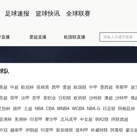
足球速报
篮球快讯
全球联赛
甲直播
爱超直播
欧国联直播
球队
英超
中超
欧冠杯
亚精英
西甲
爱超
欧国联
中甲
墨西超
哥斯甲
波
苏超
荷甲
法甲
意甲
美职业
日职联
欧协联
沙特联
澳超
沙特甲
俄
足协杯
德甲
土超
NBA
CBA
WNBA
WCBA
NBA-G
日足联
阿根廷杯
亚洲杯
美洲杯
印尼甲
摩尔甲
北马其甲
中女超
韩K2联
阿联酋超
中冠
越南甲
伊朗超
印度甲
新加坡联
玻利甲
科威特联
阿曼联
蒙古