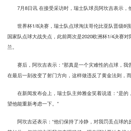
7月8日讯
在接受采访时，瑞士队球员阿坎吉表示，
世界杯1/8决赛，瑞士队点球淘汰哥伦比亚队晋级8
国家队点球大战失点，此前两次是2020欧洲杯1/4决赛
兰。
赛后，阿坎吉表示：“那真是一个灾难性的点球，我
在最后一刻改变了射门方向，这样做违反了黄金法则，而
在新闻发布会上，瑞士队主帅雅金笑着说道：“是的
望他能重新考虑一下。”
阿坎吉还表示：“他们保持了冷静，对我罚丢点球的