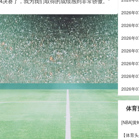
/4
决赛了，我为我们取得的成绩感到非常骄傲。”
2026
2026
2026
2026
2026
2026
2026
体育
[NBA
【体育头