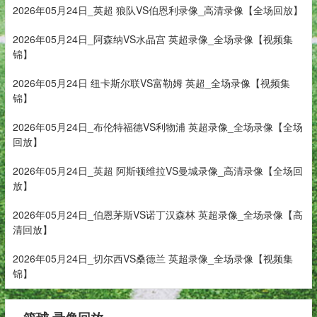
2026年05月24日_英超 狼队VS伯恩利录像_高清录像【全场回放】
2026年05月24日_阿森纳VS水晶宫 英超录像_全场录像【视频集
锦】
2026年05月24日 纽卡斯尔联VS富勒姆 英超_全场录像【视频集
锦】
2026年05月24日_布伦特福德VS利物浦 英超录像_全场录像【全场
回放】
2026年05月24日_英超 阿斯顿维拉VS曼城录像_高清录像【全场回
放】
2026年05月24日_伯恩茅斯VS诺丁汉森林 英超录像_全场录像【高
清回放】
2026年05月24日_切尔西VS桑德兰 英超录像_全场录像【视频集
锦】