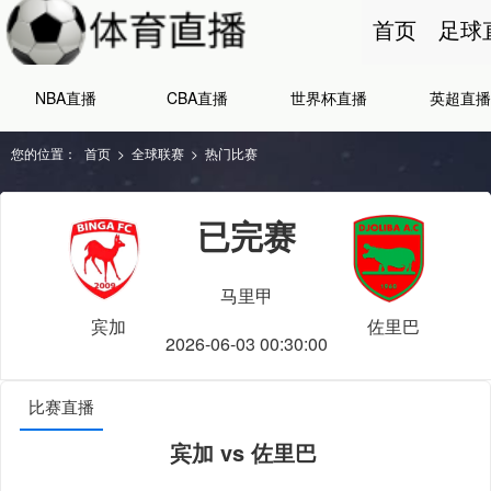
首页
足球
NBA直播
CBA直播
世界杯直播
英超直播
您的位置：
首页
>
全球联赛
>
热门比赛
已完赛
马里甲
宾加
佐里巴
2026-06-03 00:30:00
比赛直播
宾加 vs 佐里巴