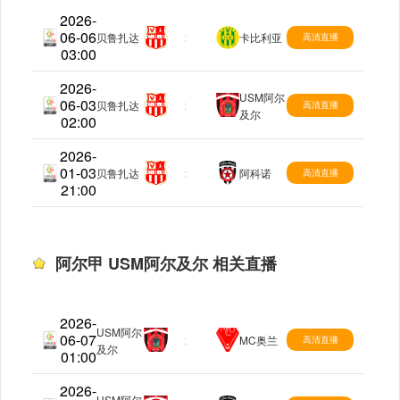
2026-
06-06
阿尔甲
贝鲁扎达
:
卡比利亚
高清直播
03:00
2026-
USM阿尔
06-03
阿尔甲
贝鲁扎达
:
高清直播
及尔
02:00
2026-
01-03
阿尔甲
贝鲁扎达
:
阿科诺
高清直播
21:00
阿尔甲 USM阿尔及尔 相关直播
2026-
USM阿尔
06-07
阿尔甲
:
MC奥兰
高清直播
及尔
01:00
2026-
USM阿尔