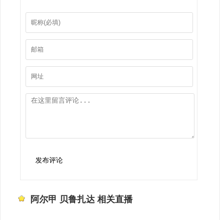
发布评论
阿尔甲 贝鲁扎达 相关直播