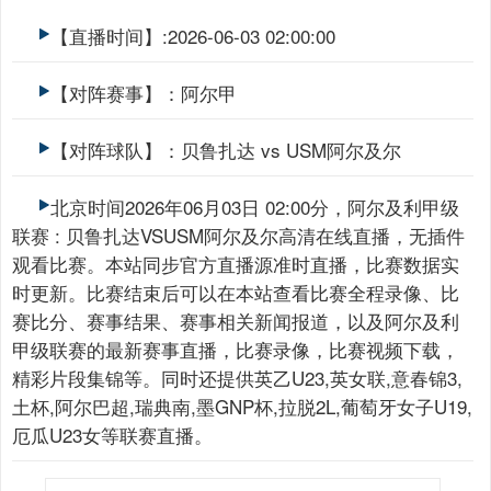
【直播时间】:2026-06-03 02:00:00
【对阵赛事】：阿尔甲
【对阵球队】：贝鲁扎达 vs USM阿尔及尔
北京时间2026年06月03日 02:00分，阿尔及利甲级
联赛 : 贝鲁扎达VSUSM阿尔及尔高清在线直播，无插件
观看比赛。本站同步官方直播源准时直播，比赛数据实
时更新。比赛结束后可以在本站查看比赛全程录像、比
赛比分、赛事结果、赛事相关新闻报道，以及阿尔及利
甲级联赛的最新赛事直播，比赛录像，比赛视频下载，
精彩片段集锦等。同时还提供英乙U23,英女联,意春锦3,
土杯,阿尔巴超,瑞典南,墨GNP杯,拉脱2L,葡萄牙女子U19,
厄瓜U23女等联赛直播。