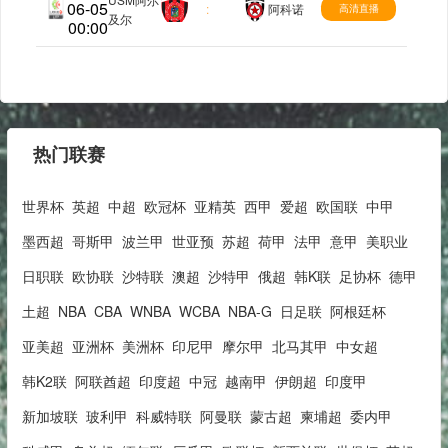
06-05
阿尔甲
:
阿科诺
高清直播
及尔
00:00
热门联赛
世界杯
英超
中超
欧冠杯
亚精英
西甲
爱超
欧国联
中甲
墨西超
哥斯甲
波兰甲
世亚预
苏超
荷甲
法甲
意甲
美职业
日职联
欧协联
沙特联
澳超
沙特甲
俄超
韩K联
足协杯
德甲
土超
NBA
CBA
WNBA
WCBA
NBA-G
日足联
阿根廷杯
亚美超
亚洲杯
美洲杯
印尼甲
摩尔甲
北马其甲
中女超
韩K2联
阿联酋超
印度超
中冠
越南甲
伊朗超
印度甲
新加坡联
玻利甲
科威特联
阿曼联
蒙古超
柬埔超
委内甲