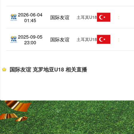
2026-06-04
国际友谊
:
土耳其U18
01:45
2025-09-05
国际友谊
:
土耳其U18
23:00
国际友谊 克罗地亚U18 相关直播