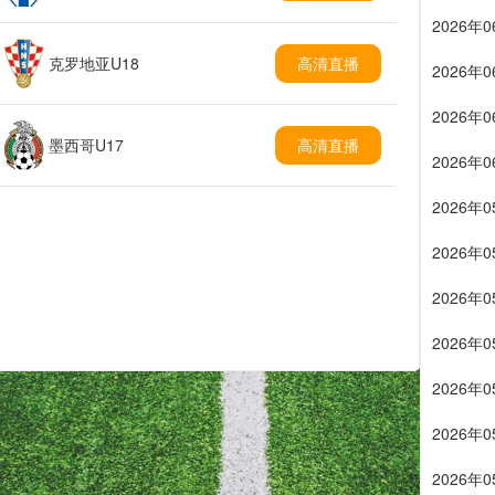
2026年
克罗地亚U18
高清直播
2026年
2026年
墨西哥U17
高清直播
2026年
2026年
2026年
2026年
2026年
2026年
2026年
2026年