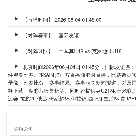
【直播时间】:2026-06-04 01:45:00
【对阵赛事】：国际友谊
【对阵球队】：土耳其U18 vs 克罗地亚U18
北京时间2026年06月04日 01:45分，国际友谊赛
件观看比赛。本站同步官方直播源准时直播，比赛数据
录像、比赛比分、赛事结果、赛事相关新闻报道，以及
频下载，精彩片段集锦等。同时还提供英U21杯,巴米联,阿
运会,拉脱2L,俄乙,哥斯超杯,伊拉锦,西班牙皇后杯,葡T