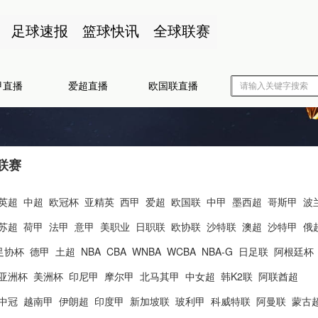
足球速报
篮球快讯
全球联赛
甲直播
爱超直播
欧国联直播
联赛
英超
中超
欧冠杯
亚精英
西甲
爱超
欧国联
中甲
墨西超
哥斯甲
波
苏超
荷甲
法甲
意甲
美职业
日职联
欧协联
沙特联
澳超
沙特甲
俄
足协杯
德甲
土超
NBA
CBA
WNBA
WCBA
NBA-G
日足联
阿根廷杯
亚洲杯
美洲杯
印尼甲
摩尔甲
北马其甲
中女超
韩K2联
阿联酋超
中冠
越南甲
伊朗超
印度甲
新加坡联
玻利甲
科威特联
阿曼联
蒙古