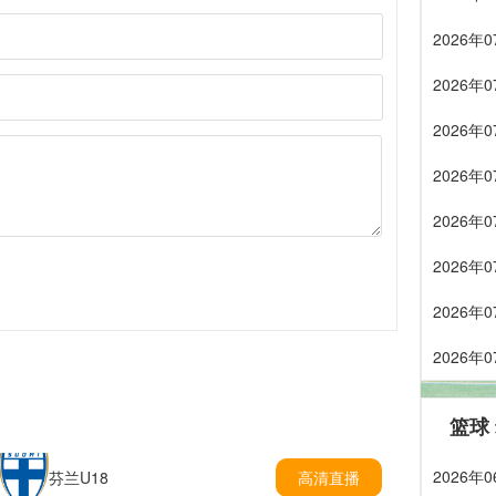
2026
2026
2026
2026
2026
2026
2026
2026
篮球
2026年
芬兰U18
高清直播