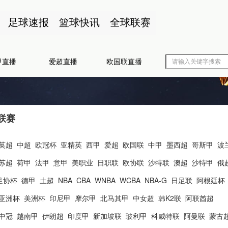
足球速报
篮球快讯
全球联赛
甲直播
爱超直播
欧国联直播
联赛
英超
中超
欧冠杯
亚精英
西甲
爱超
欧国联
中甲
墨西超
哥斯甲
波
苏超
荷甲
法甲
意甲
美职业
日职联
欧协联
沙特联
澳超
沙特甲
俄
足协杯
德甲
土超
NBA
CBA
WNBA
WCBA
NBA-G
日足联
阿根廷杯
亚洲杯
美洲杯
印尼甲
摩尔甲
北马其甲
中女超
韩K2联
阿联酋超
中冠
越南甲
伊朗超
印度甲
新加坡联
玻利甲
科威特联
阿曼联
蒙古