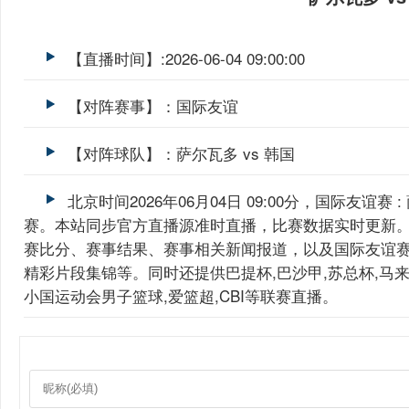
【直播时间】:2026-06-04 09:00:00
【对阵赛事】：国际友谊
【对阵球队】：萨尔瓦多 vs 韩国
北京时间2026年06月04日 09:00分，国际友谊
赛。本站同步官方直播源准时直播，比赛数据实时更新
赛比分、赛事结果、赛事相关新闻报道，以及国际友谊
精彩片段集锦等。同时还提供巴提杯,巴沙甲,苏总杯,马来超
小国运动会男子篮球,爱篮超,CBI等联赛直播。