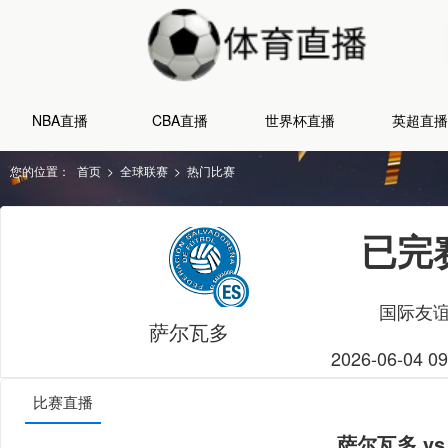
NBA直播
CBA直播
世界杯直播
英超直播
您的位置：
首页
>
全球联赛
>
热门比赛
已完
国际友
萨尔瓦多
2026-06-04 09
比赛直播
萨尔瓦多 vs