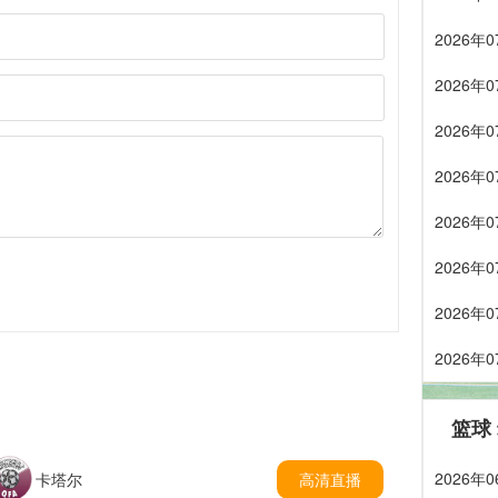
2026
2026
2026
2026
2026
2026
2026
2026
篮球
2026年
卡塔尔
高清直播