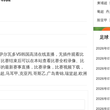
柬埔超
葡超
丹
斯亚甲
足球
2026
赛 : 萨尔瓦多VS韩国高清在线直播，无插件观看比
2026
。比赛结束后可以在本站查看比赛全程录像、比
赛的最新赛事直播，比赛录像，比赛视频下载，
2026
,马耳甲,克亚丙,哥斯乙,广岛青锦,瑞篮超,欧洲
2026
2026
2026
2026