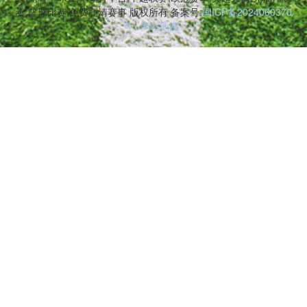
看,篮球比赛,免费高清赛事 版权所有 备案号:
闽ICP备2024060370
号
网站地图