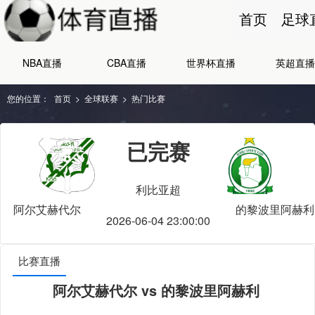
首页
足球
NBA直播
CBA直播
世界杯直播
英超直播
您的位置：
首页
>
全球联赛
>
热门比赛
已完赛
利比亚超
阿尔艾赫代尔
的黎波里阿赫利
2026-06-04 23:00:00
比赛直播
阿尔艾赫代尔 vs 的黎波里阿赫利