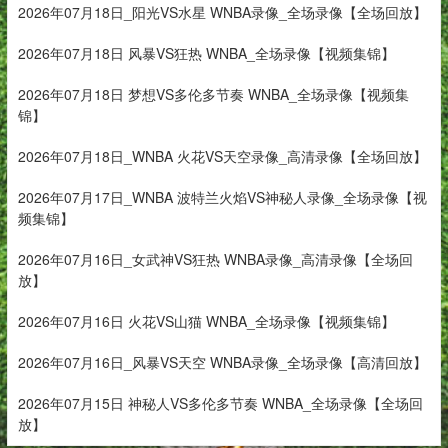
2026年07月18日_阳光VS水星 WNBA录像_全场录像【全场回放】
2026年07月18日 风暴VS狂热 WNBA_全场录像【视频集锦】
2026年07月18日 梦想VS多伦多节奏 WNBA_全场录像【视频集
锦】
2026年07月18日_WNBA 火花VS天空录像_高清录像【全场回放】
2026年07月17日_WNBA 波特兰火焰VS神秘人录像_全场录像【视
频集锦】
2026年07月16日_女武神VS狂热 WNBA录像_高清录像【全场回
放】
2026年07月16日 火花VS山猫 WNBA_全场录像【视频集锦】
2026年07月16日_风暴VS天空 WNBA录像_全场录像【高清回放】
2026年07月15日 神秘人VS多伦多节奏 WNBA_全场录像【全场回
放】