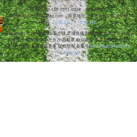
联系电话：152-7511-0336
联系邮箱：
RzSSeIGmE6OFC@qq.com
联系地址：河北省钦南区龙华路
905号
联系我们
留言反馈
Copyright © 2016-2025 看个球,足球直播,NBA视频,高清比赛,免费
直播,看个球直播,体育平台,中超联赛,欧冠赛事,英超直播,无插件观
看,篮球比赛,免费高清赛事 版权所有 备案号:
闽ICP备2024060370
号
网站地图