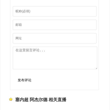
发布评论
塞内超 阿杰尔德 相关直播