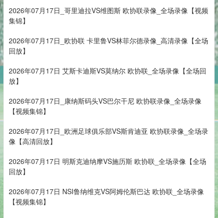
2026年07月17日_哥里迪拉VS维图斯 欧协联录像_全场录像【视频
集锦】
2026年07月17日_欧协联 卡里鲁VS林菲尔德录像_高清录像【全场
回放】
2026年07月17日 艾斯卡迪斯VS莫纳尔 欧协联_全场录像【全场回
放】
2026年07月17日_康纳斯码头VS巴尔干尼 欧协联录像_全场录像
【视频集锦】
2026年07月17日_欧洲足球俱乐部VS斯肯迪亚 欧协联录像_全场录
像【高清回放】
2026年07月17日 明斯克迪纳摩VS施历斯 欧协联_全场录像【全场
回放】
2026年07月17日 NSI鲁纳维克VS阿姆伦斯巴达 欧协联_全场录像
【视频集锦】