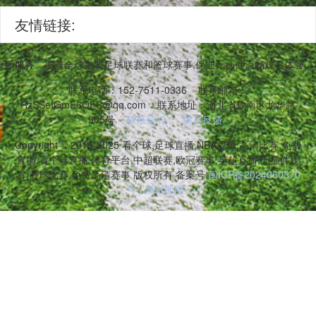
友情链接:
事直播服务。覆盖全球主要足球联赛和篮球赛事,保证无插件流畅观看体验
联系电话：152-7511-0336
联系邮箱：
RzSSeIGmE6OFC@qq.com
联系地址：河北省钦南区龙华路
905号
联系我们
留言反馈
Copyright © 2016-2025 看个球,足球直播,NBA视频,高清比赛,免费
直播,看个球直播,体育平台,中超联赛,欧冠赛事,英超直播,无插件观
看,篮球比赛,免费高清赛事 版权所有 备案号:
闽ICP备2024060370
号
网站地图