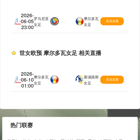
2026-
罗马尼亚
摩尔多瓦
06-05
世女欧预
:
高清直播
女足
女足
23:00
世女欧预 摩尔多瓦女足 相关直播
2026-
摩尔多瓦
塞浦路斯
06-10
世女欧预
:
高清直播
女足
女足
01:00
热门联赛