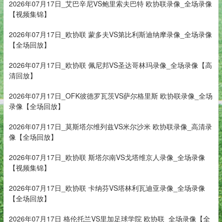
2026年07月17日_艾巴辛尼VS鲍里索夫巴特 欧协联录像_全场录像
【视频集锦】
2026年07月17日_欧协联 蒙多夫VS第比利斯迪纳摩录像_全场录像
【全场回放】
2026年07月17日_欧协联 佩尼邦VS圣达哥林玛录像_全场录像【高
清回放】
2026年07月17日_OFK彼德罗瓦茨VS萨尔格里斯 欧协联录像_全场
录像【全场回放】
2026年07月17日_莫斯塔尔维列兹VS米尔沙米 欧协联录像_高清录
像【全场回放】
2026年07月17日_欧协联 斯塔尔南VS戈塔维京人录像_全场录像
【视频集锦】
2026年07月17日_欧协联 卡纳芬VS塔林利瓦迪亚录像_全场录像
【全场回放】
2026年07月17日 格伦托兰VS里加足球学院 欧协联_全场录像【全