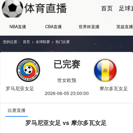
首页
足球
NBA直播
CBA直播
世界杯直播
英超直播
您的位置：
首页
>
全球联赛
>
热门比赛
已完赛
世女欧预
罗马尼亚女足
摩尔多瓦女足
2026-06-05 23:00:00
比赛直播
罗马尼亚女足 vs 摩尔多瓦女足