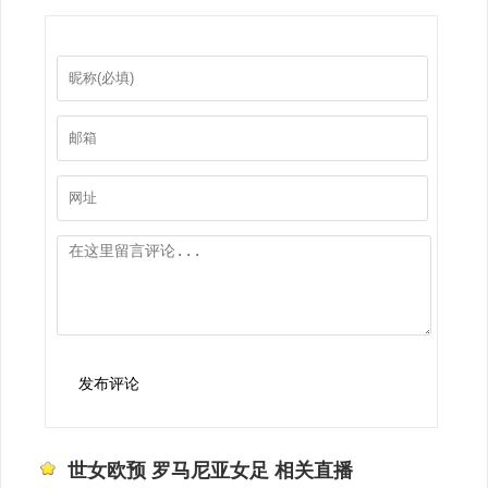
发布评论
世女欧预 罗马尼亚女足 相关直播