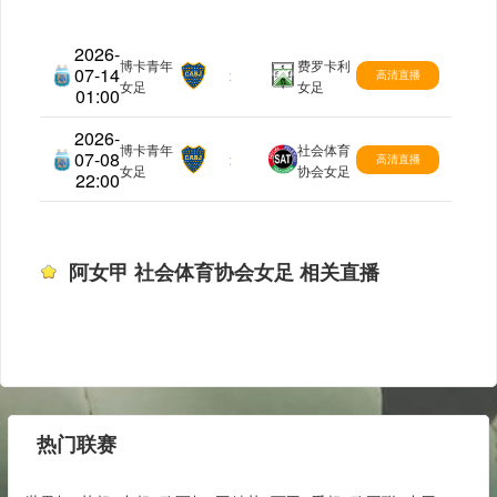
2026-
博卡青年
费罗卡利
07-14
阿女甲
:
高清直播
女足
女足
01:00
2026-
博卡青年
社会体育
07-08
阿女甲
:
高清直播
女足
协会女足
22:00
阿女甲 社会体育协会女足 相关直播
热门联赛