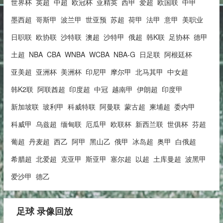
世界杯
英超
中超
欧冠杯
亚精英
西甲
爱超
欧国联
中甲
墨西超
哥斯甲
波兰甲
世亚预
苏超
荷甲
法甲
意甲
美职业
日职联
欧协联
沙特联
澳超
沙特甲
俄超
韩K联
足协杯
德甲
土超
NBA
CBA
WNBA
WCBA
NBA-G
日足联
阿根廷杯
亚美超
亚洲杯
美洲杯
印尼甲
摩尔甲
北马其甲
中女超
韩K2联
阿联酋超
印度超
中冠
越南甲
伊朗超
印度甲
新加坡联
玻利甲
科威特联
阿曼联
蒙古超
柬埔超
委内甲
科威甲
乌兹超
缅甸联
厄瓜甲
欧联杯
新西兰联
世俱杯
芬超
葡超
丹麦超
西乙
阿甲
黑山乙
俄甲
冰岛超
奥甲
白俄超
希腊超
北爱超
克亚甲
斯亚甲
塞尔超
以超
土库曼超
波黑甲
爱沙甲
德乙
足球 录像回放