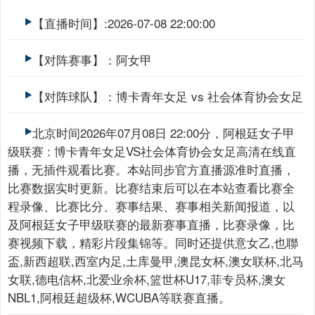
【直播时间】:2026-07-08 22:00:00
【对阵赛事】：阿女甲
【对阵球队】：博卡青年女足 vs 社会体育协会女足
北京时间2026年07月08日 22:00分，阿根廷女子甲
级联赛 : 博卡青年女足VS社会体育协会女足高清在线直
播，无插件观看比赛。本站同步官方直播源准时直播，
比赛数据实时更新。比赛结束后可以在本站查看比赛全
程录像、比赛比分、赛事结果、赛事相关新闻报道，以
及阿根廷女子甲级联赛的最新赛事直播，比赛录像，比
赛视频下载，精彩片段集锦等。同时还提供意女乙,也聯
盃,新西超联,西室内足,土库曼甲,澳昆女杯,澳女联杯,北马
女联,德电信杯,北爱业余杯,篮世杯U17,菲专员杯,澳女
NBL1,阿根廷超级杯,WCUBA等联赛直播。