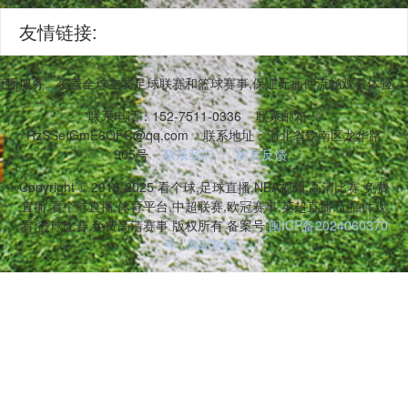
友情链接:
事直播服务。覆盖全球主要足球联赛和篮球赛事,保证无插件流畅观看体验
联系电话：152-7511-0336
联系邮箱：
RzSSeIGmE6OFC@qq.com
联系地址：河北省钦南区龙华路
905号
联系我们
留言反馈
Copyright © 2016-2025 看个球,足球直播,NBA视频,高清比赛,免费
直播,看个球直播,体育平台,中超联赛,欧冠赛事,英超直播,无插件观
看,篮球比赛,免费高清赛事 版权所有 备案号:
闽ICP备2024060370
号
网站地图