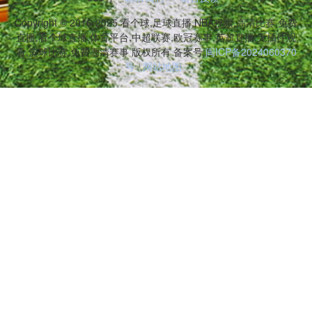
Copyright © 2016-2025 看个球,足球直播,NBA视频,高清比赛,免费
直播,看个球直播,体育平台,中超联赛,欧冠赛事,英超直播,无插件观
看,篮球比赛,免费高清赛事 版权所有 备案号:
闽ICP备2024060370
号
网站地图