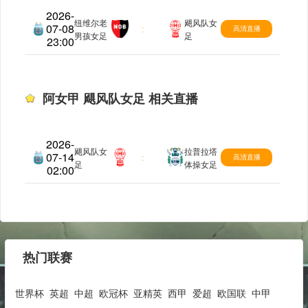
2026-
纽维尔老
飓风队女
07-08
阿女甲
:
高清直播
男孩女足
足
23:00
阿女甲 飓风队女足 相关直播
2026-
飓风队女
拉普拉塔
07-14
阿女甲
:
高清直播
足
体操女足
02:00
热门联赛
世界杯
英超
中超
欧冠杯
亚精英
西甲
爱超
欧国联
中甲