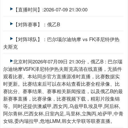
【直播时间】:2026-07-09 21:30:00
【对阵赛事】：俄乙B
【对阵球队】：巴尔瑙尔迪纳摩 vs FK泽尼特伊热
夫斯克
北京时间2026年07月09日 21:30分，俄乙B : 巴尔瑙
尔迪纳摩VSFK泽尼特伊热夫斯克高清在线直播，无插件
观看比赛。本站同步官方直播源准时直播，比赛数据实
时更新。比赛结束后可以在本站查看比赛全程录像、比
赛比分、赛事结果、赛事相关新闻报道，以及俄乙B的最
新赛事直播，比赛录像，比赛视频下载，精彩片段集锦
等。同时还提供澳威甲,西女丙,乌兹甲B,埃及甲,阿后杯,
阿尔青杯,巴西女杯,日室内足,马里杯,立陶丙,哈萨甲,中青
女锦,委内瑞拉甲,危地LMM,韩女大学联等联赛直播。