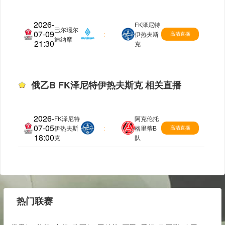
2026-
FK泽尼特
巴尔瑙尔
07-09
俄乙B
:
伊热夫斯
高清直播
迪纳摩
21:30
克
俄乙B FK泽尼特伊热夫斯克 相关直播
2026-
FK泽尼特
阿克伦托
07-05
俄乙B
伊热夫斯
:
格里蒂B
高清直播
18:00
克
队
热门联赛