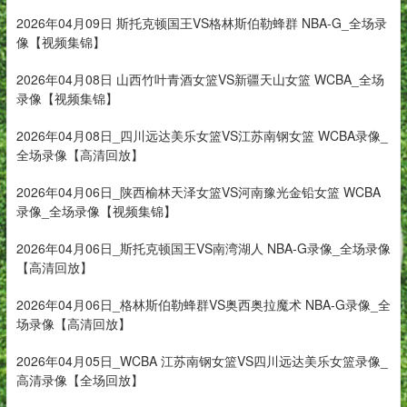
2026年04月09日 斯托克顿国王VS格林斯伯勒蜂群 NBA-G_全场录
像【视频集锦】
2026年04月08日 山西竹叶青酒女篮VS新疆天山女篮 WCBA_全场
录像【视频集锦】
2026年04月08日_四川远达美乐女篮VS江苏南钢女篮 WCBA录像_
全场录像【高清回放】
2026年04月06日_陕西榆林天泽女篮VS河南豫光金铅女篮 WCBA
录像_全场录像【视频集锦】
2026年04月06日_斯托克顿国王VS南湾湖人 NBA-G录像_全场录像
【高清回放】
2026年04月06日_格林斯伯勒蜂群VS奥西奥拉魔术 NBA-G录像_全
场录像【高清回放】
2026年04月05日_WCBA 江苏南钢女篮VS四川远达美乐女篮录像_
高清录像【全场回放】