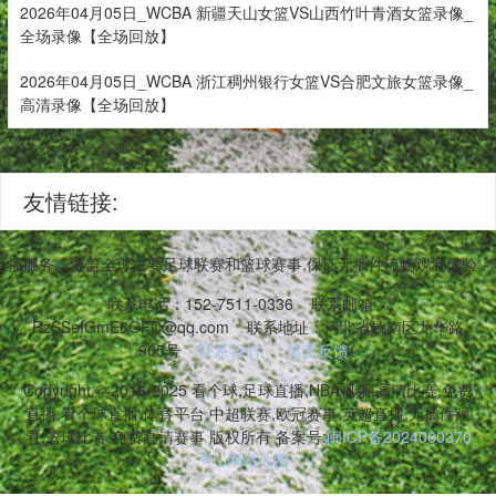
2026年04月05日_WCBA 新疆天山女篮VS山西竹叶青酒女篮录像_
全场录像【全场回放】
2026年04月05日_WCBA 浙江稠州银行女篮VS合肥文旅女篮录像_
高清录像【全场回放】
友情链接:
事直播服务。覆盖全球主要足球联赛和篮球赛事,保证无插件流畅观看体验
联系电话：152-7511-0336
联系邮箱：
RzSSeIGmE6OFC@qq.com
联系地址：河北省钦南区龙华路
905号
联系我们
留言反馈
Copyright © 2016-2025 看个球,足球直播,NBA视频,高清比赛,免费
直播,看个球直播,体育平台,中超联赛,欧冠赛事,英超直播,无插件观
看,篮球比赛,免费高清赛事 版权所有 备案号:
闽ICP备2024060370
号
网站地图