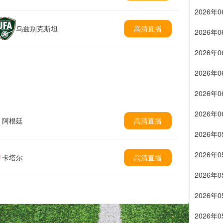
2026年
乌兹别克斯坦
高清直播
2026年
2026年
2026年
2026年
2026年
阿根廷
高清直播
2026年
2026年
卡塔尔
高清直播
2026年
2026年
2026年