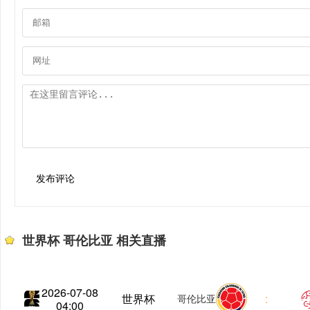
发布评论
世界杯 哥伦比亚 相关直播
2026-07-08
世界杯
:
哥伦比亚
04:00