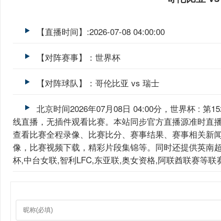
【直播时间】:2026-07-08 04:00:00
【对阵赛事】：世界杯
【对阵球队】：哥伦比亚 vs 瑞士
北京时间2026年07月08日 04:00分，世界杯 : 第
线直播，无插件观看比赛。本站同步官方直播源准时直
查看比赛全程录像、比赛比分、赛事结果、赛事相关新
像，比赛视频下载，精彩片段集锦等。同时还提供英南超,苏甲
杯,中台女联,智利LFC,东亚联,奥女资格,阿联酋联赛等