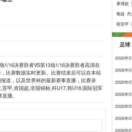
柬埔超
葡超
丹
斯亚甲
足球
2026
15场1/16决赛胜者VS第13场1/16决赛胜者高清在
2026
播，比赛数据实时更新。比赛结束后可以在本站
闻报道，以及世界杯的最新赛事直播，比赛录
2026
,肯国超,非国锦标,科U17,韩U18,国际冠军
2026
联赛直播。
2026
2026
2026