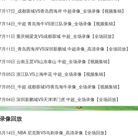
年07月17日_成都蓉城VS青岛西海岸 中超录像_全场录像【视频集锦】
年07月14日_中超 青岛海牛VS浙江队录像_全场录像【视频集锦】
年07月11日 重庆铜梁龙VS成都蓉城 中超_全场录像【全场回放】
年07月11日_青岛西海岸VS深圳新鹏城 中超录像_高清录像【全场回放】
年07月10日 云南玉昆VS山东泰山 中超_全场录像【视频集锦】
年07月05日 浙江队VS上海申花 中超_全场录像【视频集锦】
年07月05日_中超 成都蓉城VS青岛海牛录像_全场录像【视频集锦】
年07月04日 深圳新鹏城VS天津津门虎 中超_全场录像【全场回放】
 录像回放
06月14日_NBA 尼克斯VS马刺录像_高清录像【全场回放】