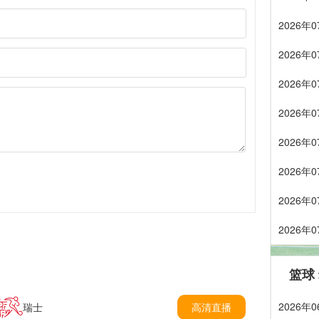
2026
2026
2026
2026
2026
2026
2026
2026
篮球
2026年
瑞士
高清直播