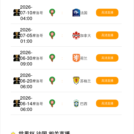
2026-
07-10
世界杯
摩洛哥
:
法国
高清直播
04:00
2026-
07-05
世界杯
摩洛哥
:
加拿大
高清直播
01:00
2026-
06-30
世界杯
摩洛哥
:
荷兰
高清直播
09:00
2026-
06-20
世界杯
摩洛哥
:
苏格兰
高清直播
06:00
2026-
06-14
世界杯
摩洛哥
:
巴西
高清直播
06:00
世界杯 法国 相关直播