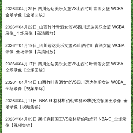
2026年04月25日 四川远达美乐女篮VS山西竹叶青酒女篮 WCBA_
全场录像【全场回放】
2026年04月22日_山西竹叶青酒女篮VS四川远达美乐女篮 WCBA
录像_全场录像【高清回放】
2026年04月19日_四川远达美乐女篮VS山西竹叶青酒女篮 WCBA
录像_全场录像【高清回放】
2026年04月17日 四川远达美乐女篮VS山西竹叶青酒女篮 WCBA_
全场录像【全场回放】
2026年04月14日 山西竹叶青酒女篮VS四川远达美乐女篮 WCBA_
全场录像【视频集锦】
2026年04月11日_NBA-G 格林斯伯勒蜂群VS斯托克顿国王录像_全
场录像【视频集锦】
2026年04月09日 斯托克顿国王VS格林斯伯勒蜂群 NBA-G_全场录
像【视频集锦】