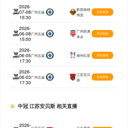
2026-
黔西南栩
07-08
中冠
广州志诚
:
高清直播
烽棠
15:30
2026-
广州联澳
06-08
中冠
广州志诚
:
高清直播
体会
15:00
2026-
06-05
中冠
广州志诚
:
赣州红星
高清直播
17:30
2026-
江苏安贝
06-03
中冠
广州志诚
:
高清直播
斯
17:30
中冠 江苏安贝斯 相关直播
2026-
江苏安贝
广东晨星