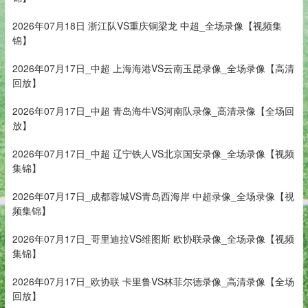
2026年07月18日 浙江队VS重庆铜梁龙 中超_全场录像【视频集
锦】
2026年07月17日_中超 上海海港VS云南玉昆录像_全场录像【高清
回放】
2026年07月17日_中超 青岛海牛VS河南队录像_高清录像【全场回
放】
2026年07月17日_中超 辽宁铁人VS北京国安录像_全场录像【视频
集锦】
2026年07月17日_成都蓉城VS青岛西海岸 中超录像_全场录像【视
频集锦】
2026年07月17日_哥里迪拉VS维图斯 欧协联录像_全场录像【视频
集锦】
2026年07月17日_欧协联 卡里鲁VS林菲尔德录像_高清录像【全场
回放】