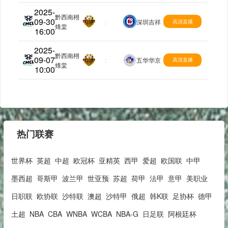
2025-
黔西南栩
09-30
中冠
:
深圳吉祥
高清直播
烽棠
16:00
2025-
黔西南栩
09-07
中冠
:
五华华京
高清直播
烽棠
10:00
热门联赛
世界杯
英超
中超
欧冠杯
亚精英
西甲
爱超
欧国联
中甲
墨西超
哥斯甲
波兰甲
世亚预
苏超
荷甲
法甲
意甲
美职业
日职联
欧协联
沙特联
澳超
沙特甲
俄超
韩K联
足协杯
德甲
土超
NBA
CBA
WNBA
WCBA
NBA-G
日足联
阿根廷杯