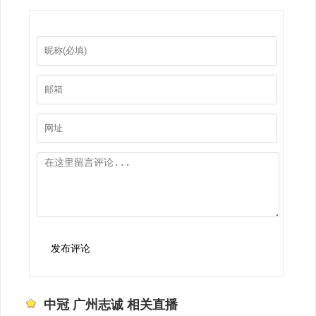
发布评论
中冠 广州志诚 相关直播