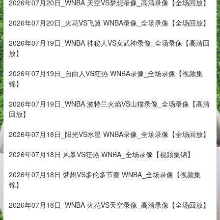
2026年07月20日_WNBA 天空VS梦想录像_高清录像【全场回放】
2026年07月20日_火花VS飞翼 WNBA录像_全场录像【全场回放】
2026年07月19日_WNBA 神秘人VS女武神录像_全场录像【高清回
放】
2026年07月19日_自由人VS狂热 WNBA录像_全场录像【视频集
锦】
2026年07月19日_WNBA 波特兰火焰VS山猫录像_全场录像【高清
回放】
2026年07月18日_阳光VS水星 WNBA录像_全场录像【全场回放】
2026年07月18日 风暴VS狂热 WNBA_全场录像【视频集锦】
2026年07月18日 梦想VS多伦多节奏 WNBA_全场录像【视频集
锦】
2026年07月18日_WNBA 火花VS天空录像_高清录像【全场回放】