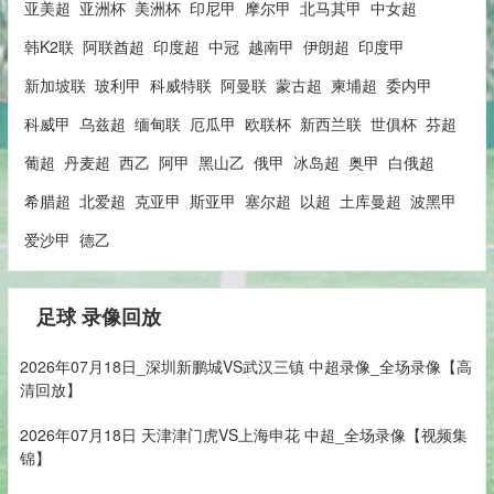
亚美超
亚洲杯
美洲杯
印尼甲
摩尔甲
北马其甲
中女超
韩K2联
阿联酋超
印度超
中冠
越南甲
伊朗超
印度甲
新加坡联
玻利甲
科威特联
阿曼联
蒙古超
柬埔超
委内甲
科威甲
乌兹超
缅甸联
厄瓜甲
欧联杯
新西兰联
世俱杯
芬超
葡超
丹麦超
西乙
阿甲
黑山乙
俄甲
冰岛超
奥甲
白俄超
希腊超
北爱超
克亚甲
斯亚甲
塞尔超
以超
土库曼超
波黑甲
爱沙甲
德乙
足球 录像回放
2026年07月18日_深圳新鹏城VS武汉三镇 中超录像_全场录像【高
清回放】
2026年07月18日 天津津门虎VS上海申花 中超_全场录像【视频集
锦】