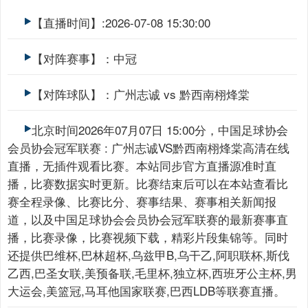
【直播时间】:2026-07-08 15:30:00
【对阵赛事】：中冠
【对阵球队】：广州志诚 vs 黔西南栩烽棠
北京时间2026年07月07日 15:00分，中国足球协会
会员协会冠军联赛 : 广州志诚VS黔西南栩烽棠高清在线
直播，无插件观看比赛。本站同步官方直播源准时直
播，比赛数据实时更新。比赛结束后可以在本站查看比
赛全程录像、比赛比分、赛事结果、赛事相关新闻报
道，以及中国足球协会会员协会冠军联赛的最新赛事直
播，比赛录像，比赛视频下载，精彩片段集锦等。同时
还提供巴维杯,巴林超杯,乌兹甲B,乌干乙,阿职联杯,斯伐
乙西,巴圣女联,美预备联,毛里杯,独立杯,西班牙公主杯,男
大运会,美篮冠,马耳他国家联赛,巴西LDB等联赛直播。