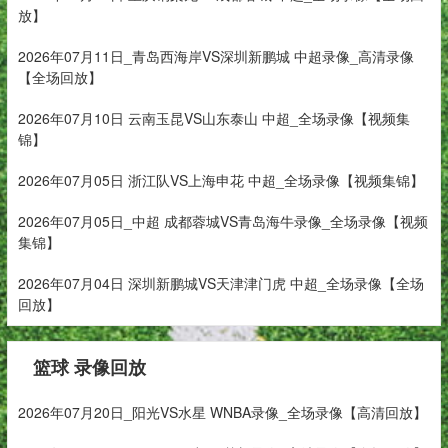
放】
2026年07月11日_青岛西海岸VS深圳新鹏城 中超录像_高清录像
【全场回放】
2026年07月10日 云南玉昆VS山东泰山 中超_全场录像【视频集
锦】
2026年07月05日 浙江队VS上海申花 中超_全场录像【视频集锦】
2026年07月05日_中超 成都蓉城VS青岛海牛录像_全场录像【视频
集锦】
2026年07月04日 深圳新鹏城VS天津津门虎 中超_全场录像【全场
回放】
篮球 录像回放
2026年07月20日_阳光VS水星 WNBA录像_全场录像【高清回放】