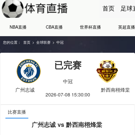
首页
足球
NBA直播
CBA直播
世界杯直播
英超直播
您的位置：
首页
>
全球联赛
>
中冠
已完赛
中冠
广州志诚
黔西南栩烽棠
2026-07-08 15:30:00
比赛直播
广州志诚 vs 黔西南栩烽棠