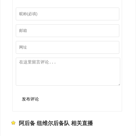
发布评论
阿后备 纽维尔后备队 相关直播