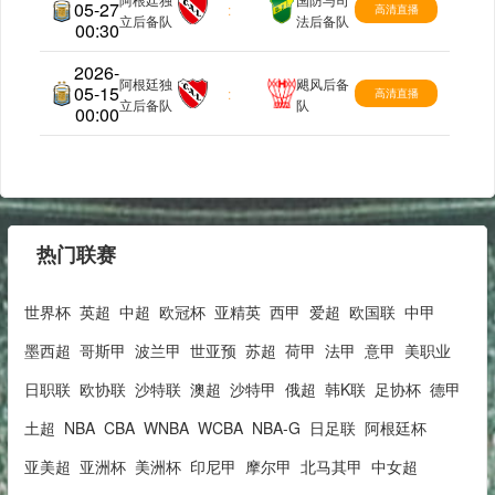
05-27
阿后备
:
高清直播
立后备队
法后备队
00:30
2026-
阿根廷独
飓风后备
05-15
阿后备
:
高清直播
立后备队
队
00:00
热门联赛
世界杯
英超
中超
欧冠杯
亚精英
西甲
爱超
欧国联
中甲
墨西超
哥斯甲
波兰甲
世亚预
苏超
荷甲
法甲
意甲
美职业
日职联
欧协联
沙特联
澳超
沙特甲
俄超
韩K联
足协杯
德甲
土超
NBA
CBA
WNBA
WCBA
NBA-G
日足联
阿根廷杯
亚美超
亚洲杯
美洲杯
印尼甲
摩尔甲
北马其甲
中女超