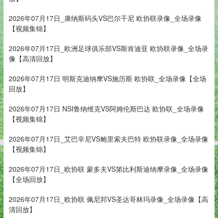
2026年07月17日_康纳斯码头VS巴尔干尼 欧协联录像_全场录像
【视频集锦】
2026年07月17日_欧洲足球俱乐部VS斯肯迪亚 欧协联录像_全场录
像【高清回放】
2026年07月17日 明斯克迪纳摩VS施历斯 欧协联_全场录像【全场
回放】
2026年07月17日 NSI鲁纳维克VS阿姆伦斯巴达 欧协联_全场录像
【视频集锦】
2026年07月17日_艾巴辛尼VS鲍里索夫巴特 欧协联录像_全场录像
【视频集锦】
2026年07月17日_欧协联 蒙多夫VS第比利斯迪纳摩录像_全场录像
【全场回放】
2026年07月17日_欧协联 佩尼邦VS圣达哥林玛录像_全场录像【高
清回放】