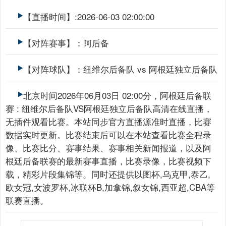
【直播时间】:2026-06-03 02:00:00
【对阵赛事】：阿后备
【对阵球队】：纽维尔后备队 vs 阿根廷独立后备队
北京时间2026年06月03日 02:00分，阿根廷后备联
赛 : 纽维尔后备队VS阿根廷独立后备队高清在线直播，
无插件观看比赛。本站同步官方直播源准时直播，比赛
数据实时更新。比赛结束后可以在本站查看比赛全程录
像、比赛比分、赛事结果、赛事相关新闻报道，以及阿
根廷后备联赛的最新赛事直播，比赛录像，比赛视频下
载，精彩片段集锦等。同时还提供以图杯,乌克甲,泰乙,
欧女冠,女波罗杯,冰联杯B,加拿锦,叙女锦,西亚超,CBA等
联赛直播。