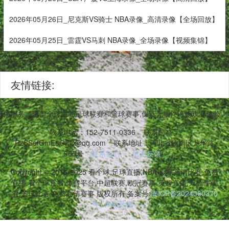
2026年05月26日_尼克斯VS骑士 NBA录像_高清录像【全场回放】
2026年05月25日_雷霆VS马刺 NBA录像_全场录像【视频集锦】
友情链接:
事直播服务。覆盖全球主要足球联赛和篮球赛事,保证无插件流畅观看体验
联系电话：152-7511-0336
联系邮箱：
RzSSeIGmE6OFC@qq.com
联系地址：河北省钦南区龙华路
905号
联系我们
留言反馈
Copyright © 2016-2025 看个球,足球直播,NBA视频,高清比赛,免费
直播,看个球直播,体育平台,中超联赛,欧冠赛事,英超直播,无插件观
看,篮球比赛,免费高清赛事 版权所有 备案号:
闽ICP备2024060370
号
网站地图