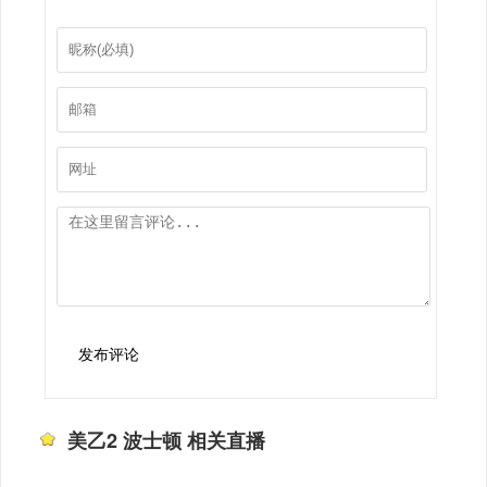
发布评论
美乙2 波士顿 相关直播