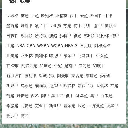
热门联赛
世界杯
英超
中超
欧冠杯
亚精英
西甲
爱超
欧国联
中甲
墨西超
哥斯甲
波兰甲
世亚预
苏超
荷甲
法甲
意甲
美职业
日职联
欧协联
沙特联
澳超
沙特甲
俄超
韩K联
足协杯
德甲
土超
NBA
CBA
WNBA
WCBA
NBA-G
日足联
阿根廷杯
亚美超
亚洲杯
美洲杯
印尼甲
摩尔甲
北马其甲
中女超
韩K2联
阿联酋超
印度超
中冠
越南甲
伊朗超
印度甲
新加坡联
玻利甲
科威特联
阿曼联
蒙古超
柬埔超
委内甲
科威甲
乌兹超
缅甸联
厄瓜甲
欧联杯
新西兰联
世俱杯
芬超
葡超
丹麦超
西乙
阿甲
黑山乙
俄甲
冰岛超
奥甲
白俄超
希腊超
北爱超
克亚甲
斯亚甲
塞尔超
以超
土库曼超
波黑甲
爱沙甲
德乙