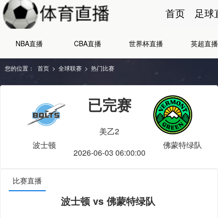
首页
足球
NBA直播
CBA直播
世界杯直播
英超直播
您的位置：
首页
>
全球联赛
>
热门比赛
已完赛
美乙2
波士顿
佛蒙特绿队
2026-06-03 06:00:00
比赛直播
波士顿 vs 佛蒙特绿队