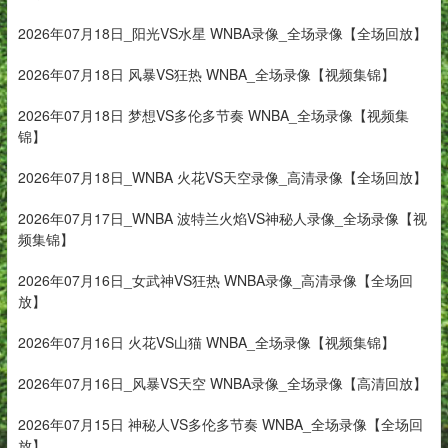
2026年07月18日_阳光VS水星 WNBA录像_全场录像【全场回放】
2026年07月18日 风暴VS狂热 WNBA_全场录像【视频集锦】
2026年07月18日 梦想VS多伦多节奏 WNBA_全场录像【视频集
锦】
2026年07月18日_WNBA 火花VS天空录像_高清录像【全场回放】
2026年07月17日_WNBA 波特兰火焰VS神秘人录像_全场录像【视
频集锦】
2026年07月16日_女武神VS狂热 WNBA录像_高清录像【全场回
放】
2026年07月16日 火花VS山猫 WNBA_全场录像【视频集锦】
2026年07月16日_风暴VS天空 WNBA录像_全场录像【高清回放】
2026年07月15日 神秘人VS多伦多节奏 WNBA_全场录像【全场回
放】