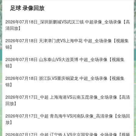
足球 录像回放
2026年07月18日_深圳新鹏城VS武汉三镇 中超录像_全场录像【高
清回放】
2026年07月18日 天津津门虎VS上海申花 中超_全场录像【视频集
锦】
2026年07月18日 山东泰山VS大连英博 中超_全场录像【视频集
锦】
2026年07月18日 浙江队VS重庆铜梁龙 中超_全场录像【视频集
锦】
2026年07月17日_中超 上海海港VS云南玉昆录像_全场录像【高清
回放】
2026年07月17日_中超 青岛海牛VS河南队录像_高清录像【全场回
放】
2026年07月17日_中超 辽宁铁人VS北京国安录像_全场录像【视频