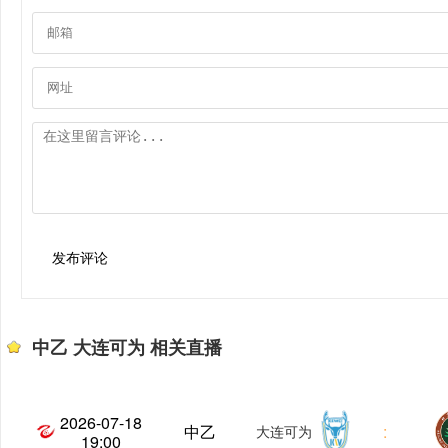
发布评论
中乙 大连可为 相关直播
2026-07-18
中乙
:
大连可为
19:00