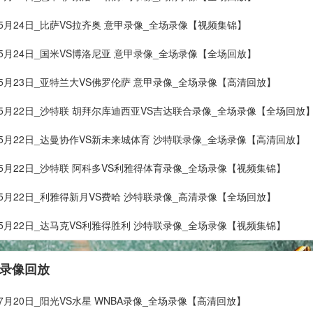
年05月24日_比萨VS拉齐奥 意甲录像_全场录像【视频集锦】
年05月24日_国米VS博洛尼亚 意甲录像_全场录像【全场回放】
年05月23日_亚特兰大VS佛罗伦萨 意甲录像_全场录像【高清回放】
年05月22日_沙特联 胡拜尔库迪西亚VS吉达联合录像_全场录像【全场回放
年05月22日_达曼协作VS新未来城体育 沙特联录像_全场录像【高清回放】
年05月22日_沙特联 阿科多VS利雅得体育录像_全场录像【视频集锦】
年05月22日_利雅得新月VS费哈 沙特联录像_高清录像【全场回放】
年05月22日_达马克VS利雅得胜利 沙特联录像_全场录像【视频集锦】
 录像回放
07月20日_阳光VS水星 WNBA录像_全场录像【高清回放】