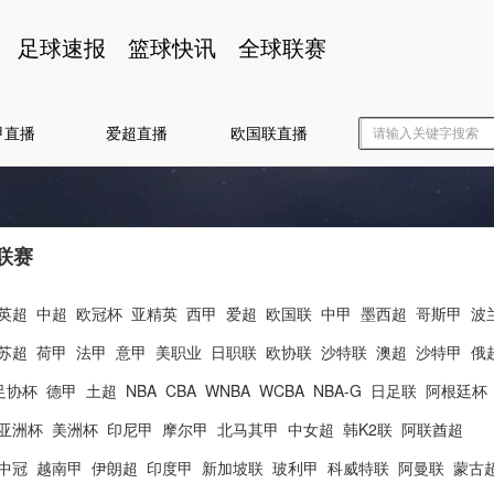
足球速报
篮球快讯
全球联赛
甲直播
爱超直播
欧国联直播
联赛
英超
中超
欧冠杯
亚精英
西甲
爱超
欧国联
中甲
墨西超
哥斯甲
波
苏超
荷甲
法甲
意甲
美职业
日职联
欧协联
沙特联
澳超
沙特甲
俄
足协杯
德甲
土超
NBA
CBA
WNBA
WCBA
NBA-G
日足联
阿根廷杯
亚洲杯
美洲杯
印尼甲
摩尔甲
北马其甲
中女超
韩K2联
阿联酋超
中冠
越南甲
伊朗超
印度甲
新加坡联
玻利甲
科威特联
阿曼联
蒙古