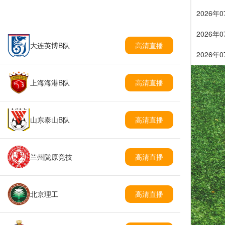
2026年
2026年
大连英博B队
高清直播
2026年
上海海港B队
高清直播
山东泰山B队
高清直播
兰州陇原竞技
高清直播
北京理工
高清直播