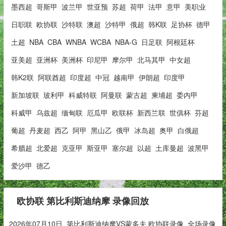
墨西超
哥斯甲
波兰甲
世亚预
苏超
荷甲
法甲
意甲
美职业
日职联
欧协联
沙特联
澳超
沙特甲
俄超
韩K联
足协杯
德甲
土超
NBA
CBA
WNBA
WCBA
NBA-G
日足联
阿根廷杯
亚美超
亚洲杯
美洲杯
印尼甲
摩尔甲
北马其甲
中女超
韩K2联
阿联酋超
印度超
中冠
越南甲
伊朗超
印度甲
新加坡联
玻利甲
科威特联
阿曼联
蒙古超
柬埔超
委内甲
科威甲
乌兹超
缅甸联
厄瓜甲
欧联杯
新西兰联
世俱杯
芬超
葡超
丹麦超
西乙
阿甲
黑山乙
俄甲
冰岛超
奥甲
白俄超
希腊超
北爱超
克亚甲
斯亚甲
塞尔超
以超
土库曼超
波黑甲
爱沙甲
德乙
欧协联 第比利斯迪纳摩 录像回放
2026年07月10日_第比利斯迪纳摩VS蒙多夫 欧协联录像_全场录像